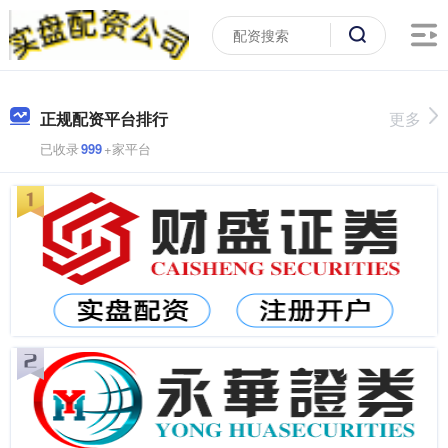
正规配资平台排行
更多
已收录
999
+家平台