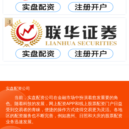
实盘配资公司
当前，实盘配资公司在金融市场中扮演着愈发重要的角
色。随着科技的发展，网上配资APP和线上股票配资门户日益
受到交易者的青睐，便捷的操作方式使得交易更为灵活。各地
区的配资服务也不断完善，例如惠州、日照和大庆的股票配资
业务迅速发展。