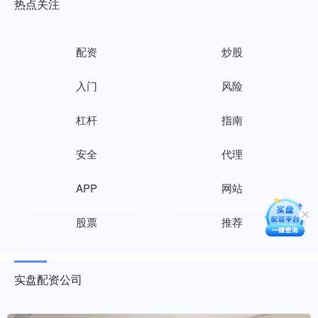
热点关注
配资
炒股
入门
风险
杠杆
指南
安全
代理
APP
网站
股票
推荐
实盘配资公司