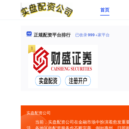
首页
正规配资平台排行
已收录
999
+家平台
实盘配资公司
当前，实盘配资公司在金融市场中扮演着愈发重要
活。各地区的配资服务也不断完善，例如惠州、日照