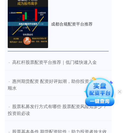
成都合规配资平台推荐
​高杠杆股票配资平台推荐｜低门槛快速入金
·
​惠州期货配资 配资好评如潮，助你投资之路顺风
·
顺水
​股票私募发行方式有哪些 股票配资风险知多少？
·
投资前必读
​股票基本条件 期货配资软件：助力投资者放大收
·