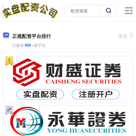
正规配资平台排行
更多
已收录
999
+家平台