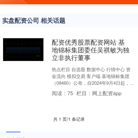
实盘配资公司 相关话题
配资优秀股票配资网站 基
地锦标集团委任吴祺敏为独
立非执行董事
热点栏目 自选股 数据中心 行情中心 资
金流向 模拟交易 客户端 基地锦标集团
（08460）公布，自2024年9月4日起，杜
婉芬因其个人其他业务，已辞任公司执
阅读：
75
栏目：
网上配资app
行....
共 1 页/1 条记录