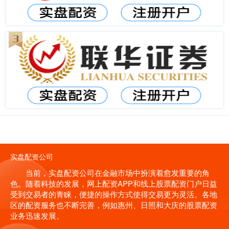
实盘配资公司
当前，实盘配资公司在金融市场中扮演着愈发重要的角
色。随着科技的发展，网上配资APP和线上股票配资门户日益
受到交易者的青睐，便捷的操作方式使得交易更为灵活。各地
区的配资服务也不断完善，例如惠州、日照和大庆的股票配资
业务迅速发展。