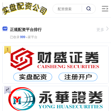
正规配资平台排行
更多
已收录
999
+家平台