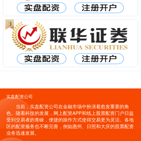
实盘配资公司
当前，实盘配资公司在金融市场中扮演着愈发重要的角
色。随着科技的发展，网上配资APP和线上股票配资门户日益
受到交易者的青睐，便捷的操作方式使得交易更为灵活。各地
区的配资服务也不断完善，例如惠州、日照和大庆的股票配资
业务迅速发展。