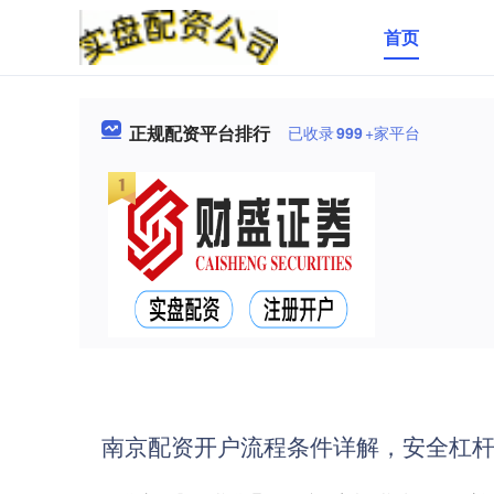
首页
正规配资平台排行
已收录
999
+家平台
南京配资开户流程条件详解，安全杠