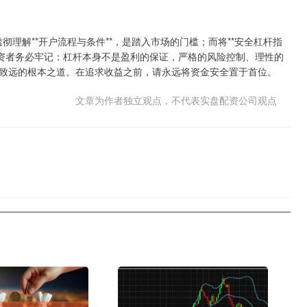
彻理解**开户流程与条件**，是踏入市场的门槛；而将**安全杠杆指
投资者务必牢记：杠杆本身不是盈利的保证，严格的风险控制、理性的
致远的根本之道。在追求收益之前，请永远将资金安全置于首位。
文章为作者独立观点，不代表实盘配资公司观点