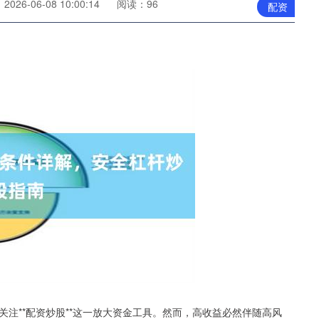
026-06-08 10:00:14
阅读：96
配资
注**配资炒股**这一放大资金工具。然而，高收益必然伴随高风