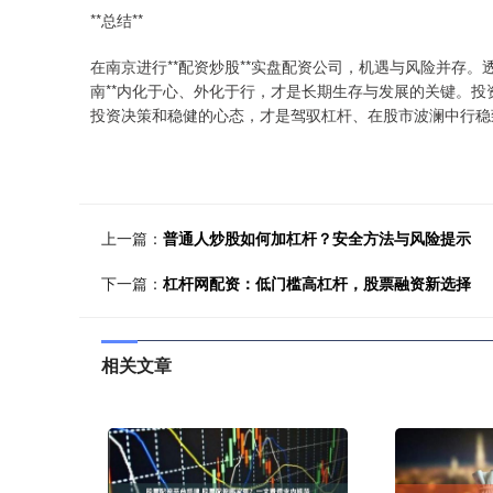
**总结**
在南京进行**配资炒股**实盘配资公司，机遇与风险并存。透
南**内化于心、外化于行，才是长期生存与发展的关键。
投资决策和稳健的心态，才是驾驭杠杆、在股市波澜中行稳
上一篇：
普通人炒股如何加杠杆？安全方法与风险提示
下一篇：
杠杆网配资：低门槛高杠杆，股票融资新选择
相关文章