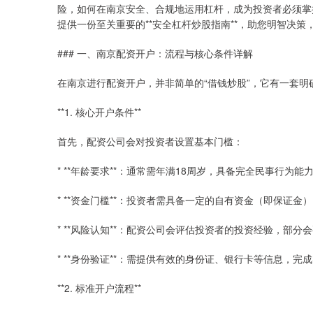
险，如何在南京安全、合规地运用杠杆，成为投资者必须掌握
提供一份至关重要的**安全杠杆炒股指南**，助您明智决策
### 一、南京配资开户：流程与核心条件详解
在南京进行配资开户，并非简单的“借钱炒股”，它有一套
**1. 核心开户条件**
首先，配资公司会对投资者设置基本门槛：
* **年龄要求**：通常需年满18周岁，具备完全民事行为能
* **资金门槛**：投资者需具备一定的自有资金（即保证
* **风险认知**：配资公司会评估投资者的投资经验，部
* **身份验证**：需提供有效的身份证、银行卡等信息，完
**2. 标准开户流程**