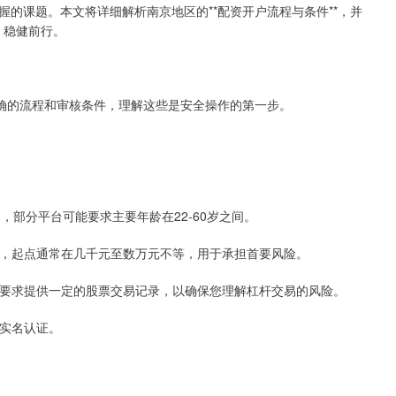
的课题。本文将详细解析南京地区的**配资开户流程与条件**，并
，稳健前行。
明确的流程和审核条件，理解这些是安全操作的第一步。
力，部分平台可能要求主要年龄在22-60岁之间。
金），起点通常在几千元至数万元不等，用于承担首要风险。
分会要求提供一定的股票交易记录，以确保您理解杠杆交易的风险。
成实名认证。