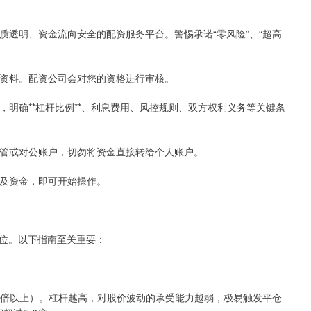
、资质透明、资金流向安全的配资服务平台。警惕承诺“零风险”、“超高
个人资料。配资公司会对您的资格进行审核。
议，明确**杠杆比例**、利息费用、风控规则、双方权利义务等关键条
方托管或对公账户，切勿将资金直接转给个人账户。
账户及资金，即可开始操作。
位。以下指南至关重要：
0倍以上）。杠杆越高，对股价波动的承受能力越弱，极易触发平仓