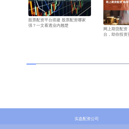
股票配资平台搭建 股票配资哪家
强？一文看透业内翘楚
网上期货配资
台，助你投资
实盘配资公司