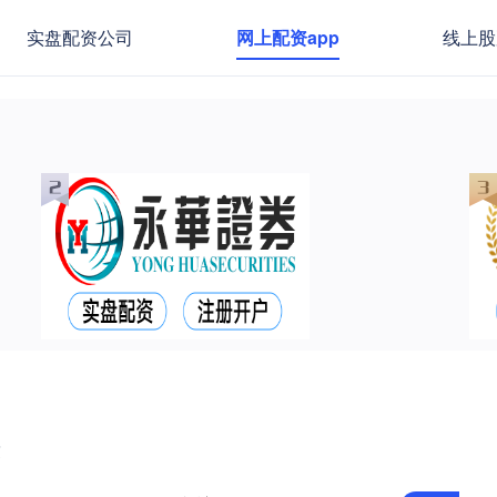
实盘配资公司
网上配资app
线上股
示