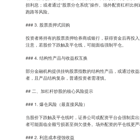
担利息；或者通过“股票分仓系统”操作。场外配资杠杆比例
跑路等风险。
### 3. 股票质押式回购
投资者将持有的股票质押给券商或银行，获得资金后再投入
注意，若股价下跌触及平仓线，可能面临强制平仓。
### 4. 结构性产品与收益权互换
部分金融机构提供挂钩股票指数的结构性产品，或通过收益
者，且产品结构复杂，普通投资者需谨慎。
## 二、加杠杆炒股的核心风险提示
### 1. 爆仓风险（最直接风险）
当股价下跌触及平仓线时，证券公司或配资平台会强制卖出
者可能面临全额亏损甚至倒欠债务。场外配资的平仓线更严格
### 2. 利息成本侵蚀收益