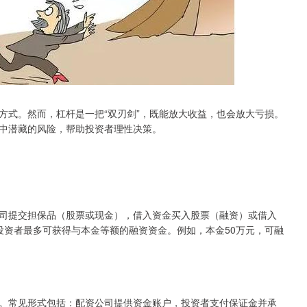
方式。然而，杠杆是一把“双刃剑”，既能放大收益，也会放大亏损。
中潜藏的风险，帮助投资者理性决策。
司提交担保品（股票或现金），借入资金买入股票（融资）或借入
投资者最多可获得与本金等额的融资资金。例如，本金50万元，可融
。常见形式包括：配资公司提供资金账户，投资者支付保证金并承