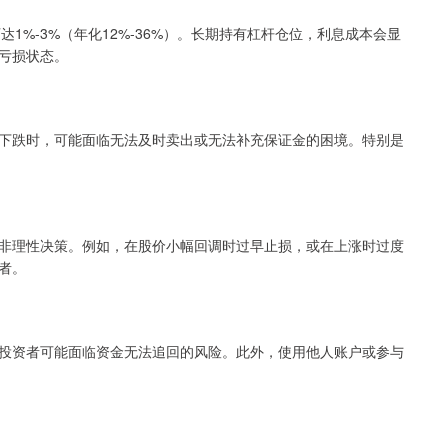
1%-3%（年化12%-36%）。长期持有杠杆仓位，利息成本会显
亏损状态。
下跌时，可能面临无法及时卖出或无法补充保证金的困境。特别是
非理性决策。例如，在股价小幅回调时过早止损，或在上涨时过度
者。
投资者可能面临资金无法追回的风险。此外，使用他人账户或参与