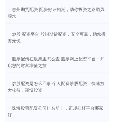
​惠州期货配资 配资好评如潮，助你投资之路顺风
·
顺水
​炒股 配资平台 股指期货配资，安全可靠，助您投
·
资无忧
​股票配债在股票里怎么查 股票网上配资平台：开
·
启您的财富增值之旅
​炒股配资是怎么回事 个人配资炒股配资：快速放
·
大收益，谨慎投资
​珠海股票配资公司排名前十，正规杠杆平台哪家
·
好