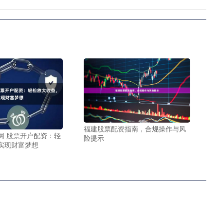
福建股票配资指南，合规操作与风
网 股票开户配资：轻
险提示
实现财富梦想