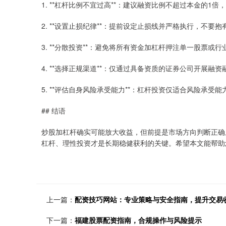
1. **杠杆比例不宜过高**：建议融资比例不超过本金的1
2. **设置止损纪律**：提前设定止损线并严格执行，不要
3. **分散投资**：避免将所有资金加杠杆押注单一股票或行
4. **选择正规渠道**：仅通过具备资质的证券公司开展融
5. **评估自身风险承受能力**：杠杆投资仅适合风险承受
## 结语
炒股加杠杆确实可能放大收益，但前提是市场方向判断正确
杠杆、理性投资才是长期稳健获利的关键。希望本文能帮助
上一篇：
配资技巧网站：专业策略与安全指南，提升交易
下一篇：
福建股票配资指南，合规操作与风险提示