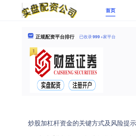
首页
正规配资平台排行
已收录
999
+家平台
炒股加杠杆资金的关键方式及风险提