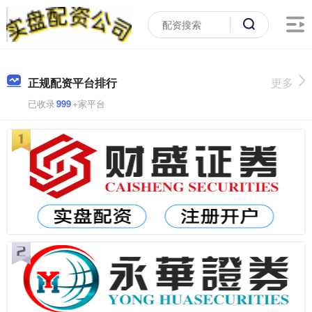
正规配资平台排行
更多
已收录
999
+家平台