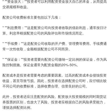
* **资金放大：**投资者可以利用配资资金放大自己的本金，从而提高
交易规模和收益。
配资公司收费标准主要包括以下几项：
* **利息费用：**这是配资公司向投资者收取的借款利息，通常按日计
算。利息率根据配资公司的风险评估和市场情况而定。
* **手续费：**这是配资公司收取的开户费、管理费等费用。手续费通
常一次性收取，金额根据配资公司不同而异。
* **保证金：**投资者需要向配资公司缴纳一定比例的保证金，作为风
险控制措施。保证金通常为配资金额的20%-50%。
配资成本是投资者需要考虑的重要因素。过高的配资成本会侵蚀投资
收益，甚至导致亏损。因此，投资者在选择配资公司时，应仔细比较
不同公司的收费标准，选择收费合理、信誉良好的公司。
此外，投资者还应注意配资的风险。配资放大投资规模的同时期货证
券股票的区别，也放大了风险。投资者应根据自己的风险承受能力，
谨慎选择配资比例。