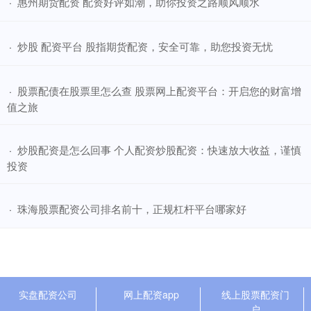
​惠州期货配资 配资好评如潮，助你投资之路顺风顺水
·
​炒股 配资平台 股指期货配资，安全可靠，助您投资无忧
·
​股票配债在股票里怎么查 股票网上配资平台：开启您的财富增
·
值之旅
​炒股配资是怎么回事 个人配资炒股配资：快速放大收益，谨慎
·
投资
​珠海股票配资公司排名前十，正规杠杆平台哪家好
·
实盘配资公司
网上配资app
线上股票配资门
户