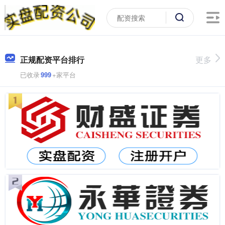
正规配资平台排行
更多
已收录
999
+家平台