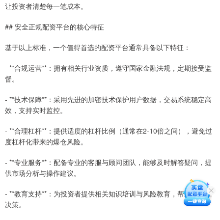
让投资者清楚每一笔成本。
## 安全正规配资平台的核心特征
基于以上标准，一个值得首选的配资平台通常具备以下特征：
- **合规运营**：拥有相关行业资质，遵守国家金融法规，定期接受监
督。
- **技术保障**：采用先进的加密技术保护用户数据，交易系统稳定高
效，支持实时监控。
- **合理杠杆**：提供适度的杠杆比例（通常在2-10倍之间），避免过
度杠杆化带来的爆仓风险。
- **专业服务**：配备专业的客服与顾问团队，能够及时解答疑问，提
供市场分析与操作建议。
- **教育支持**：为投资者提供相关知识培训与风险教育，帮助其理性
决策。