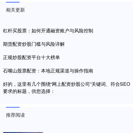
相关更新
杠杆买股票：如何开通融资账户与风险控制
期货配资炒股门槛与风险详解
正规炒股配资平台十大榜单
石嘴山股票配资：本地正规渠道与操作指南
好的，这里有几个围绕“网上配资炒股公司”关键词、符合SEO
要求的标题，供您选择：
推荐阅读