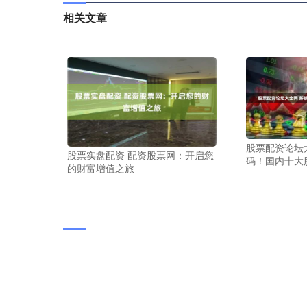
相关文章
股票配资论坛
股票实盘配资 配资股票网：开启您
码！国内十大
的财富增值之旅