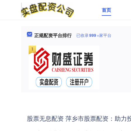
首页
正规配资平台排行
已收录
999
+家平台
股票无息配资 萍乡市股票配资：助力