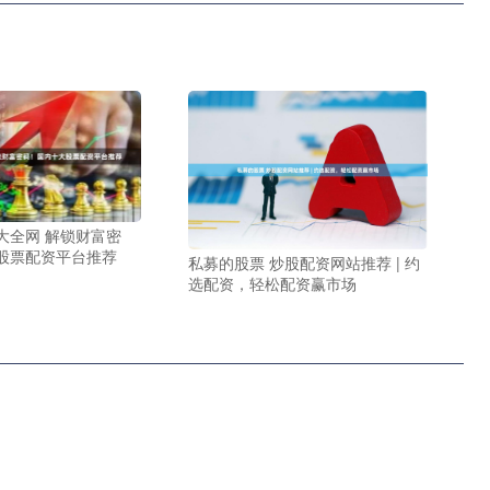
大全网 解锁财富密
股票配资平台推荐
私募的股票 炒股配资网站推荐 | 约
选配资，轻松配资赢市场