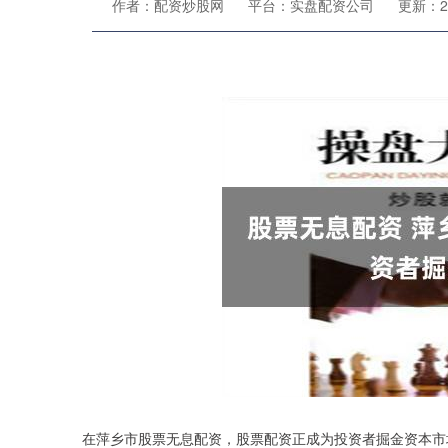
作者：配资炒股网
平台：实盘配资公司
更新：202
在萍乡市股票无息配资，股票配资正成为投资者掘金资本市